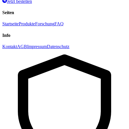
Jetzt bestellen
Seiten
Startseite
Produkte
Forschung
FAQ
Info
Kontakt
AGB
Impressum
Datenschutz