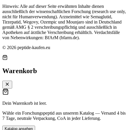
Hinweis: Alle auf dieser Seite erwähnten Inhalte dienen
ausschließlich der wissenschaftlichen Forschung (research use only,
nicht für Humanverwendung). Arzneimittel wie Semaglutid,
Tirzepatid, Wegovy, Ozempic und Mounjaro sind in Deutschland
gemäß AMG § 2 verschreibungspflichtig und ausschließlich in
Apotheken auf ärztliche Verschreibung erhältlich. Verdachtsfälle
von Nebenwirkungen: BfArM (bfarm.de).
©
2026
peptide-kaufen.eu
Warenkorb
Dein Warenkorb ist leer.
Wähle ein Forschungspeptid aus unserem Katalog — Versand 4 bis
7 Tage, neutrale Verpackung, CoA in jeder Lieferung.
Katalog ansehen