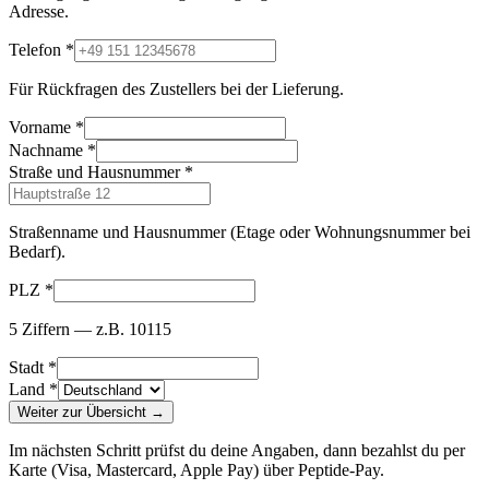
Adresse.
Telefon
*
Für Rückfragen des Zustellers bei der Lieferung.
Vorname
*
Nachname
*
Straße und Hausnummer
*
Straßenname und Hausnummer (Etage oder Wohnungsnummer bei
Bedarf).
PLZ
*
5 Ziffern — z.B. 10115
Stadt
*
Land
*
Weiter zur Übersicht →
Im nächsten Schritt prüfst du deine Angaben, dann bezahlst du per
Karte (Visa, Mastercard, Apple Pay) über Peptide-Pay.