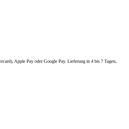
ercard), Apple Pay oder Google Pay. Lieferung in 4 bis 7 Tagen,