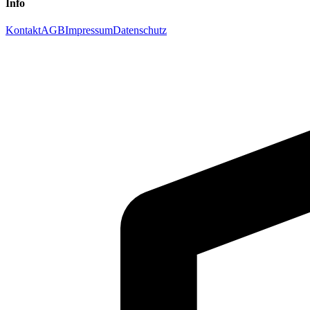
Info
Kontakt
AGB
Impressum
Datenschutz