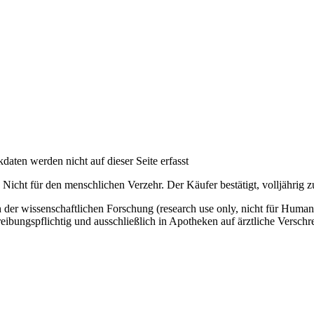
ten werden nicht auf dieser Seite erfasst
 Nicht für den menschlichen Verzehr. Der Käufer bestätigt, volljährig zu
ch der wissenschaftlichen Forschung (research use only, nicht für Hum
ungspflichtig und ausschließlich in Apotheken auf ärztliche Verschr