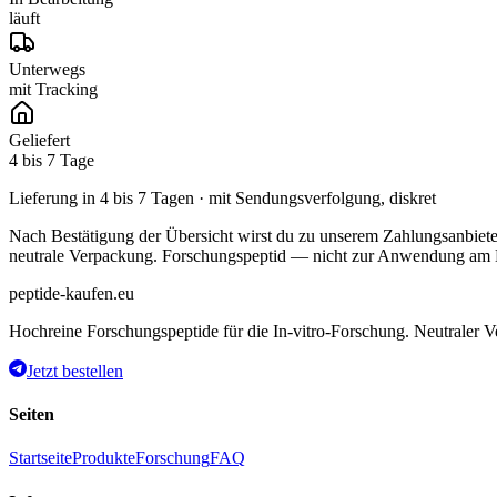
läuft
Unterwegs
mit Tracking
Geliefert
4 bis 7 Tage
Lieferung in 4 bis 7 Tagen · mit Sendungsverfolgung, diskret
Nach Bestätigung der Übersicht wirst du zu unserem Zahlungsanbieter 
neutrale Verpackung. Forschungspeptid — nicht zur Anwendung am
peptide-kaufen.eu
Hochreine Forschungspeptide für die In-vitro-Forschung. Neutraler V
Jetzt bestellen
Seiten
Startseite
Produkte
Forschung
FAQ