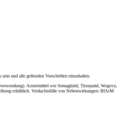
 sein und alle geltenden Vorschriften einzuhalten.
anverwendung). Arzneimittel wie Semaglutid, Tirzepatid, Wegovy,
eibung erhältlich. Verdachtsfälle von Nebenwirkungen: BfArM