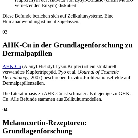
vernetzenden Enzym) diskutiert.
Diese Befunde beziehen sich auf Zellkultursysteme. Eine
Humananwendung ist nicht zugelassen.
03
AHK-Cu in der Grundlagenforschung zu
Dermalpapillen
AHK-Cu
(Alanyl-Histidyl-Lysin:Kupfer) ist ein strukturell
verwandtes Kupfertripeptid. Pyo et al. (
Journal of Cosmetic
Dermatology
, 2007) beschrieben In-vitro-Proliferationseffekte auf
Dermalpapillenzellen.
Die Literaturbasis zu AHK-Cu ist schmaler als diejenige zu GHK-
Cu. Alle Befunde stammen aus Zellkulturmodellen.
04
Melanocortin-Rezeptoren:
Grundlagenforschung