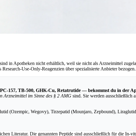
n Apotheken nicht erhältlich, weil sie nicht als Arzneimittel zugela
ls Research-Use-Only-Reagenzien über spezialisierte Anbieter bezogen.
 BPC-157, TB-500, GHK-Cu, Retatrutide — bekommst du in der Ap
en Arzneimittel im Sinne des § 2 AMG
sind. Sie werden ausschließlich 
tid (Ozempic, Wegovy), Tirzepatid (Mounjaro, Zepbound), Liraglutid 
tlichen Literatur. Die genannten Peptide sind ausschließlich für die In