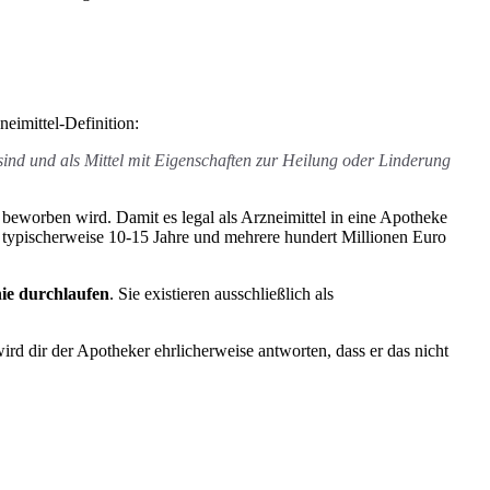
zneimittel-Definition:
sind und als Mittel mit Eigenschaften zur Heilung oder Linderung
 beworben wird. Damit es legal als Arzneimittel in eine Apotheke
typischerweise 10-15 Jahre und mehrere hundert Millionen Euro
nie durchlaufen
. Sie existieren ausschließlich als
d dir der Apotheker ehrlicherweise antworten, dass er das nicht