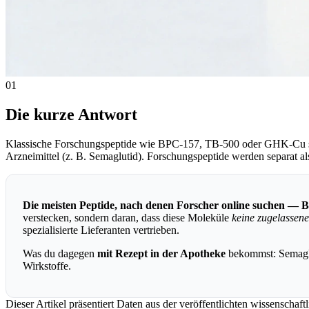
01
Die kurze Antwort
Klassische Forschungspeptide wie BPC-157, TB-500 oder GHK-Cu sind i
Arzneimittel (z. B. Semaglutid). Forschungspeptide werden separat a
Die meisten Peptide, nach denen Forscher online suchen —
verstecken, sondern daran, dass diese Moleküle
keine zugelassen
spezialisierte Lieferanten vertrieben.
Was du dagegen
mit Rezept in der Apotheke
bekommst: Semaglu
Wirkstoffe.
Dieser Artikel präsentiert Daten aus der veröffentlichten wissenschaf