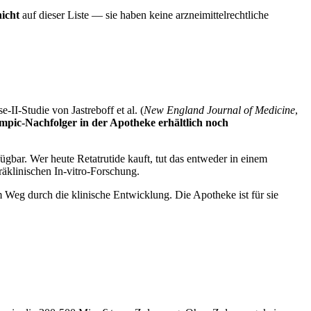
nicht
auf dieser Liste — sie haben keine arzneimittelrechtliche
II-Studie von Jastreboff et al. (
New England Journal of Medicine
,
mpic-Nachfolger in der Apotheke erhältlich noch
ügbar. Wer heute Retatrutide kauft, tut das entweder in einem
klinischen In-vitro-Forschung.
m Weg durch die klinische Entwicklung. Die Apotheke ist für sie