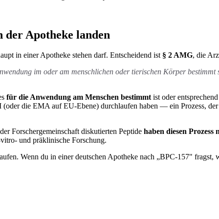
 der Apotheke landen
aupt in einer Apotheke stehen darf. Entscheidend ist
§ 2 AMG
, die Ar
r Anwendung im oder am menschlichen oder tierischen Körper bestimmt 
es
für die Anwendung am Menschen bestimmt
ist oder entsprechend
 (oder die EMA auf EU-Ebene) durchlaufen haben — ein Prozess, der 
der Forschergemeinschaft diskutierten Peptide
haben diesen Prozess 
vitro- und präklinische Forschung.
aufen. Wenn du in einer deutschen Apotheke nach „BPC-157" fragst, wir