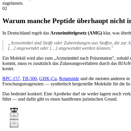
zugelassen.
02
Warum manche Peptide überhaupt nicht in
In Deutschland regelt das
Arzneimittelgesetz (AMG)
klar, was überh
„Arzneimittel sind Stoffe oder Zubereitungen aus Stoffen, die zu
[…] angewendet oder […] angewendet werden können."
Ein Molekül wird also zum „Arzneimittel nach Präsentation", sobald 
kommt, muss es zusätzlich das Zulassungsverfahren durch das BfArM
kostet.
BPC-157
,
TB-500
,
GHK-Cu
,
Retatrutide
und die meisten anderen in 
Forschungsreagenzien — synthetisch hergestellte Moleküle für die In-
Das bedeutet konkret: Eine Apotheke darf sie weder lagern noch verk
führt — und dafür gibt es einen handfesten juristischen Grund.