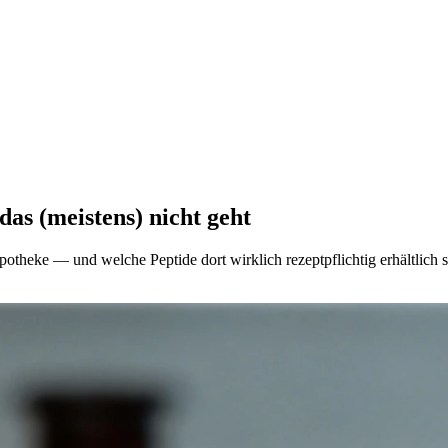
as (meistens) nicht geht
theke — und welche Peptide dort wirklich rezeptpflichtig erhältlich 